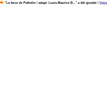
"La farce de Pathelin / adapt. Louis-Maurice B..." a été ajoutée !
Votre