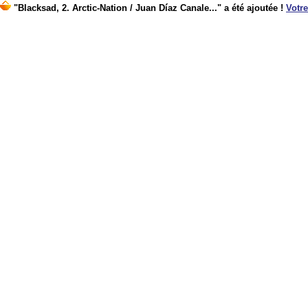
"Blacksad, 2. Arctic-Nation / Juan Díaz Canale..." a été ajoutée !
Votre