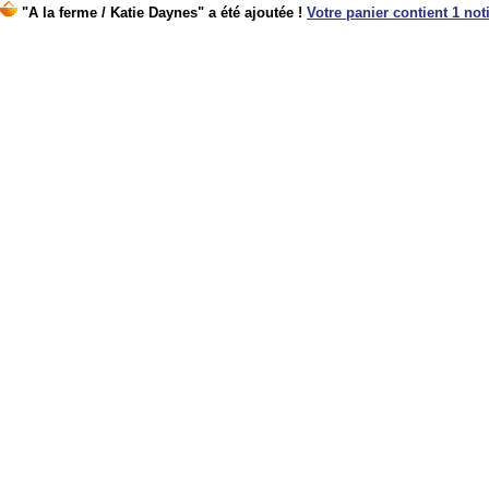
"A la ferme / Katie Daynes" a été ajoutée !
Votre panier contient 1 noti