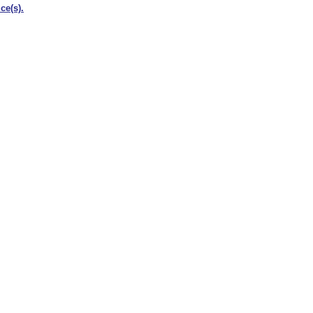
ce(s).