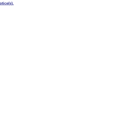
otice(s).