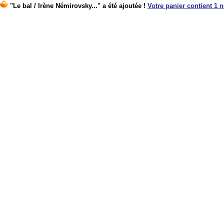
"Le bal / Irène Némirovsky..." a été ajoutée !
Votre panier contient 1 n