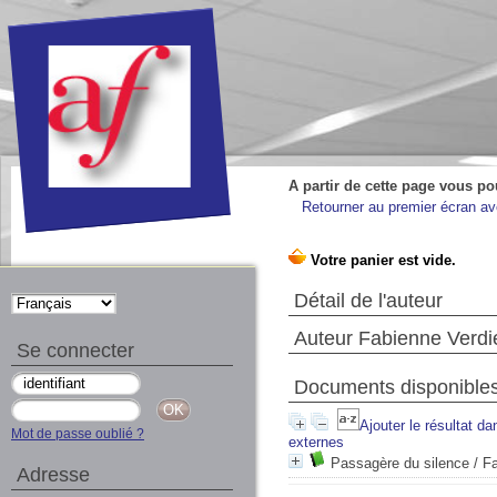
A partir de cette page vous po
Retourner au premier écran ave
Détail de l'auteur
Auteur Fabienne Verdi
Se connecter
Documents disponibles 
Ajouter le résultat da
Mot de passe oublié ?
externes
Passagère du silence
/ Fa
Adresse