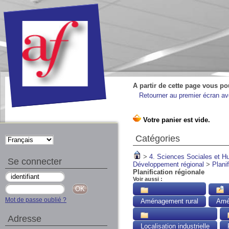
A partir de cette page vous po
Retourner au premier écran ave
Catégories
>
4. Sciences Sociales et 
Se connecter
Développement régional
>
Plani
Planification régionale
Voir aussi :
Mot de passe oublié ?
Aménagement rural
Amé
Adresse
Localisation industrielle