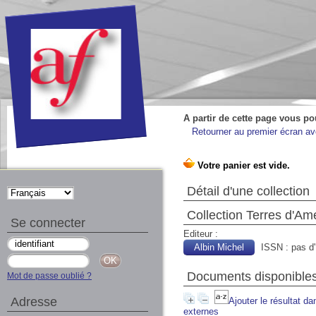
A partir de cette page vous po
Retourner au premier écran ave
Détail d'une collection
Collection Terres d'Am
Se connecter
Editeur :
Albin Michel
ISSN : pas d
Documents disponibles 
Mot de passe oublié ?
Adresse
Ajouter le résultat da
externes