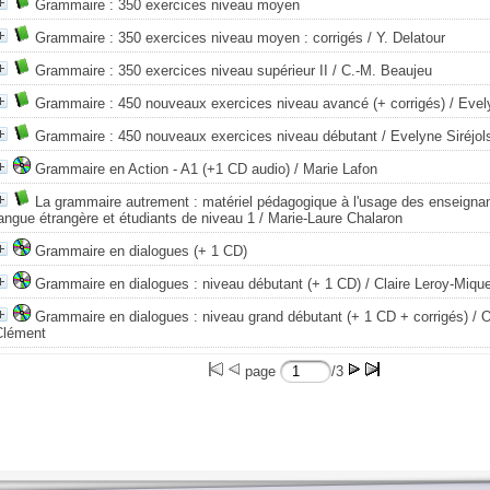
Grammaire : 350 exercices niveau moyen
Grammaire : 350 exercices niveau moyen : corrigés
/ Y. Delatour
Grammaire : 350 exercices niveau supérieur II
/ C.-M. Beaujeu
Grammaire : 450 nouveaux exercices niveau avancé (+ corrigés)
/ Evel
Grammaire : 450 nouveaux exercices niveau débutant
/ Evelyne Siréjol
Grammaire en Action - A1 (+1 CD audio)
/ Marie Lafon
La grammaire autrement : matériel pédagogique à l'usage des enseignan
angue étrangère et étudiants de niveau 1
/ Marie-Laure Chalaron
Grammaire en dialogues (+ 1 CD)
Grammaire en dialogues : niveau débutant (+ 1 CD)
/ Claire Leroy-Mique
Grammaire en dialogues : niveau grand débutant (+ 1 CD + corrigés)
/ O
Clément
page
/3