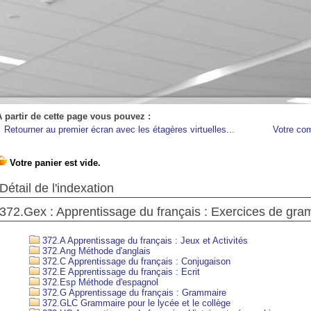
A partir de cette page vous pouvez :
Retourner au premier écran avec les étagères virtuelles...
Votre co
Détail de l'indexation
372.Gex : Apprentissage du français : Exercices de gr
372.A Apprentissage du français : Jeux et Activités
372.Ang Méthode d'anglais
372.C Apprentissage du français : Conjugaison
372.E Apprentissage du français : Ecrit
372.Esp Méthode d'espagnol
372.G Apprentissage du français : Grammaire
372.GLC Grammaire pour le lycée et le collège