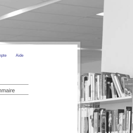
mpte
Aide
ammaire