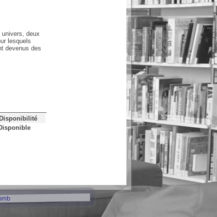
 univers, deux
ur lesquels
sont devenus des
Disponibilité
Disponible
pmb