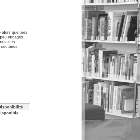
é alors que près
 peu engagés
nouvelles
 sectaires,
Disponibilité
isponible