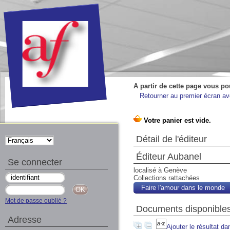
A partir de cette page vous po
Retourner au premier écran ave
Détail de l'éditeur
Éditeur Aubanel
Se connecter
localisé à Genève
Collections rattachées
Faire l'amour dans le monde
Mot de passe oublié ?
Documents disponibles
Adresse
Ajouter le résultat da