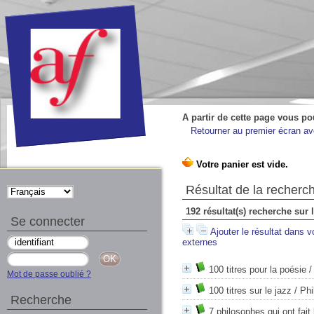
A partir de cette page vous po
Retourner au premier écran ave
Résultat de la recherc
192 résultat(s) recherche sur 
Se connecter
Ajouter le résultat dans v
externes
100 titres pour la poésie
/
Mot de passe oublié ?
100 titres sur le jazz
/ Phi
Recherche
7 philosophes qui ont fait