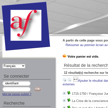
A partir de cette page vous po
Retourner au premier écran ave
Résultat de la recherc
12 résultat(s) recherche sur l
Se connecter
Ajouter le résultat da
externes
1715-1750
/ Françoise Jur
Mot de passe oublié ?
La Crise de la conscienc
Recherche