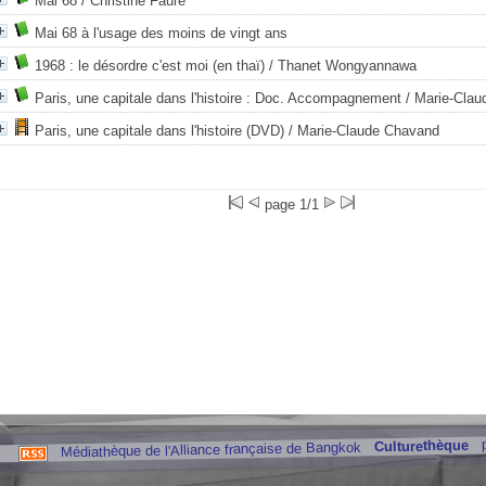
Mai 68
/ Christine Fauré
Mai 68 à l'usage des moins de vingt ans
1968 : le désordre c'est moi (en thaï)
/ Thanet Wongyannawa
Paris, une capitale dans l'histoire : Doc. Accompagnement
/ Marie-Clau
Paris, une capitale dans l'histoire (DVD)
/ Marie-Claude Chavand
page 1/1
Culturethèque
Médiathèque de l'Alliance française de Bangkok