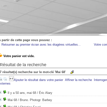
A partir de cette page vous pouvez :
Retourner au premier écran avec les étagères virtuelles...
Votre co
Résultat de la recherche
7 résultat(s) recherche sur le mot-clé 'Mai 68'
Ajouter le résultat dans votre panier
Affiner la recherche
Interroge
externes
Il y a 50 ans, mai 68
/ Éric Alary
Mai 68
/ Bruno. Photogr. Barbey