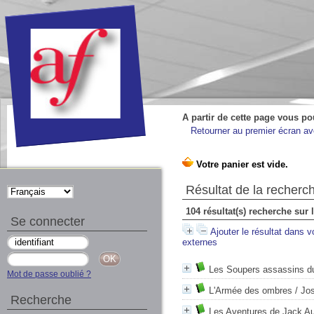
A partir de cette page vous po
Retourner au premier écran ave
Résultat de la recherc
104 résultat(s) recherche sur
Se connecter
Ajouter le résultat dans v
externes
Les Soupers assassins d
Mot de passe oublié ?
L'Armée des ombres
/ Jo
Recherche
Les Aventures de Jack Au