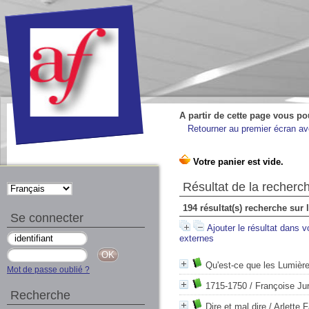
A partir de cette page vous po
Retourner au premier écran ave
Résultat de la recherc
194 résultat(s) recherche sur
Se connecter
Ajouter le résultat dans v
externes
Qu'est-ce que les Lumièr
Mot de passe oublié ?
1715-1750
/ Françoise Jur
Recherche
Dire et mal dire
/ Arlette 