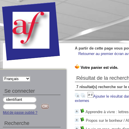
A partir de cette page vous po
Retourner au premier écran ave
Résultat de la recherc
7 résultat(s) recherche sur le
Se connecter
Ajouter le résultat da
externes
Apprendre à vivre : lettres
Mot de passe oublié ?
Propos sur le bonheur
/ Al
Recherche