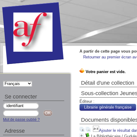
A partir de cette page vous po
Retourner au premier écran ave
Détail d'une collection
Sous-collection Jeune
Se connecter
Éditeur :
Librairie générale française
Documents disponibles 
Mot de passe oublié ?
Adresse
Ajouter le résultat da
La Bibliothécaire
/ Gudule