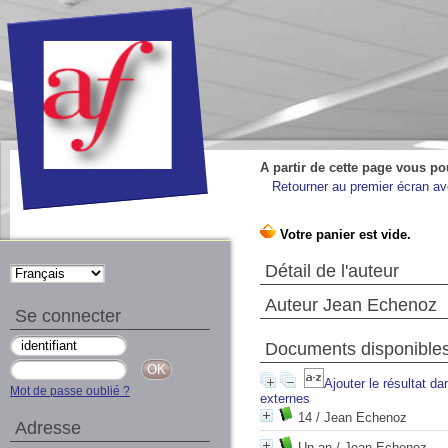
A partir de cette page vous po
Retourner au premier écran ave
Détail de l'auteur
Auteur Jean Echenoz
Se connecter
Documents disponibles 
Ajouter le résultat da
Mot de passe oublié ?
externes
14
/ Jean Echenoz
Adresse
Un an
/ Jean Echenoz