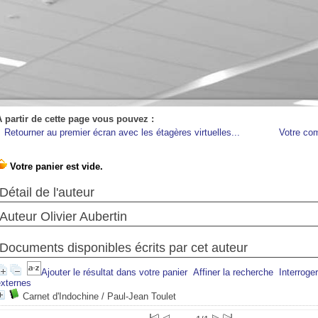
A partir de cette page vous pouvez :
Retourner au premier écran avec les étagères virtuelles...
Votre co
Détail de l'auteur
Auteur Olivier Aubertin
Documents disponibles écrits par cet auteur
Ajouter le résultat dans votre panier
Affiner la recherche
Interroge
externes
Carnet d'Indochine
/ Paul-Jean Toulet