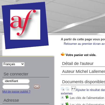
A partir de cette page vous po
Retourner au premier écran ave
Détail de l'auteur
Auteur Michel Lallement
Se connecter
Documents disponibles 
Ajouter le résultat da
Mot de passe oublié ?
externes
Les clés de l'alimentation
Adresse
Les clés de l'alimentation