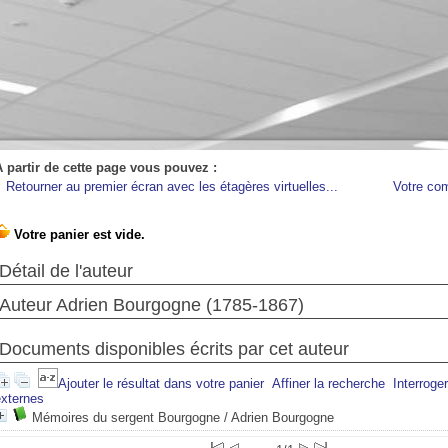
A partir de cette page vous pouvez :
Retourner au premier écran avec les étagères virtuelles...
Votre co
Détail de l'auteur
Auteur Adrien Bourgogne (1785-1867)
Documents disponibles écrits par cet auteur
Ajouter le résultat dans votre panier
Affiner la recherche
Interroge
externes
Mémoires du sergent Bourgogne
/ Adrien Bourgogne