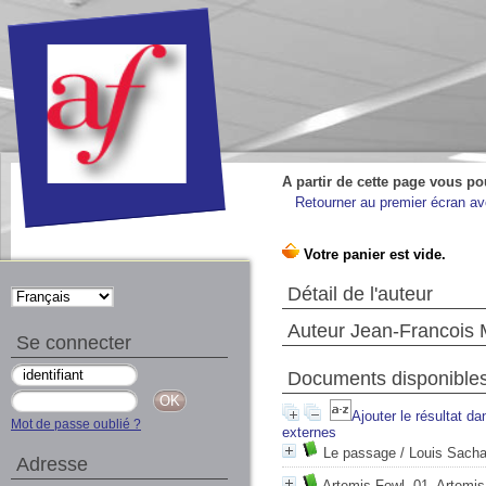
A partir de cette page vous po
Retourner au premier écran ave
Détail de l'auteur
Auteur Jean-Francois
Se connecter
Documents disponibles 
Ajouter le résultat da
Mot de passe oublié ?
externes
Le passage
/ Louis Sacha
Adresse
Artemis Fowl, 01. Artemis