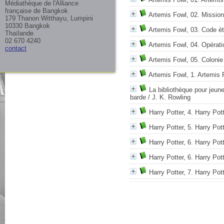
Médiathèque de l'Alliance
française de Bangkok
Artemis Fowl, 02. Mission
179 Thanon Witthayu, Lumpini
10330 Bangkok
Artemis Fowl, 03. Code ét
Thaïlande
02 670 4240
Artemis Fowl, 04. Opérat
contact
Artemis Fowl, 05. Colonie
Artemis Fowl, 1. Artemis 
La bibliothèque pour jeun
barde
/ J. K. Rowling
Harry Potter, 4. Harry Pot
Harry Potter, 5. Harry Pot
Harry Potter, 6. Harry Pot
Harry Potter, 6. Harry Pot
Harry Potter, 7. Harry Pot