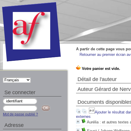
A partir de cette page vous po
Retourner au premier écran ave
Détail de l'auteur
Auteur Gérard de Nerv
Se connecter
Documents disponibles 
Ajouter le résultat da
Mot de passe oublié ?
externes
Aurélia : et autres textes
Adresse
Faust
/ Johann Wolfgang