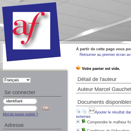
A partir de cette page vous po
Retourner au premier écran ave
Détail de l'auteur
Auteur Marcel Gauche
Se connecter
Documents disponibles 
Ajouter le résultat da
Mot de passe oublié ?
externes
Comprendre le malheur fr
Adresse
Conditions de l'éducation