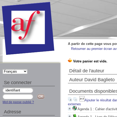
A partir de cette page vous po
Retourner au premier écran ave
Détail de l'auteur
Auteur David Baglieto
Se connecter
Documents disponibles 
Ajouter le résultat da
Mot de passe oublié ?
externes
Agenda 1 : Cahier d'activi
Adresse
Agenda 1 - Livre de l'él