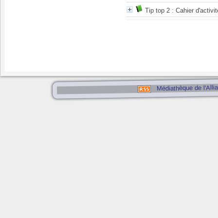
Tip top 2 : Cahier d'activi
Médiathèque de l'Alli