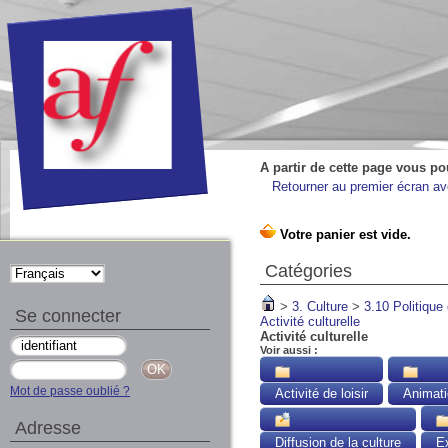
A partir de cette page vous po
Retourner au premier écran ave
Catégories
>
3. Culture
>
3.10 Politique 
Se connecter
Activité culturelle
Activité culturelle
Voir aussi :
Mot de passe oublié ?
Activité de loisir
Animati
Adresse
Diffusion de la culture
Ex