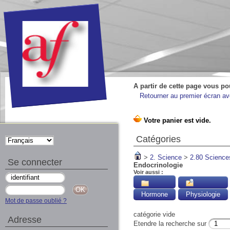
A partir de cette page vous po
Retourner au premier écran ave
Catégories
>
2. Science
>
2.80 Science
Se connecter
Endocrinologie
Voir aussi :
Hormone
Physiologie
Mot de passe oublié ?
catégorie vide
Adresse
Etendre la recherche sur