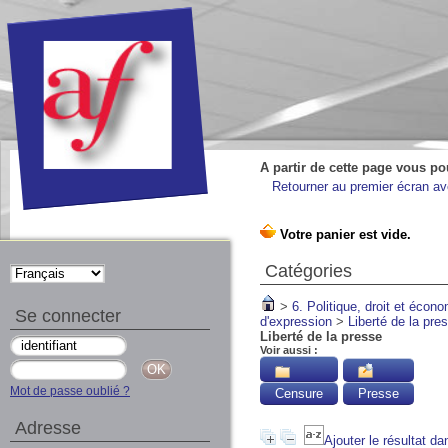
A partir de cette page vous po
Retourner au premier écran ave
Catégories
>
6. Politique, droit et écon
Se connecter
d'expression
>
Liberté de la pre
Liberté de la presse
Voir aussi :
Mot de passe oublié ?
Censure
Presse
Adresse
Ajouter le résultat da