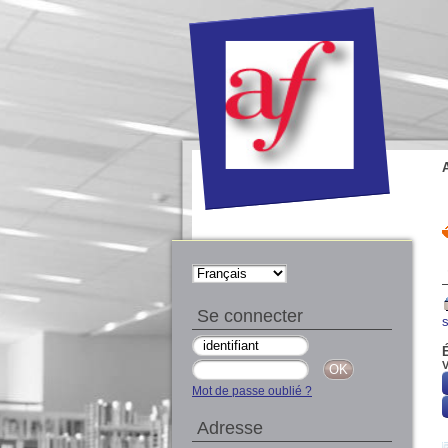
Se connecter
É
V
Mot de passe oublié ?
Adresse