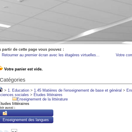
A partir de cette page vous pouvez :
Retourner au premier écran avec les étagères virtuelles...
Votre co
Catégories
>
1. Education
>
1.45 Matières de l'enseignement de base et général
>
En
sciences sociales
>
Études littéraires
Enseignement de la littérature
tudes littéraires
oir aussi :
Enseignement des langues