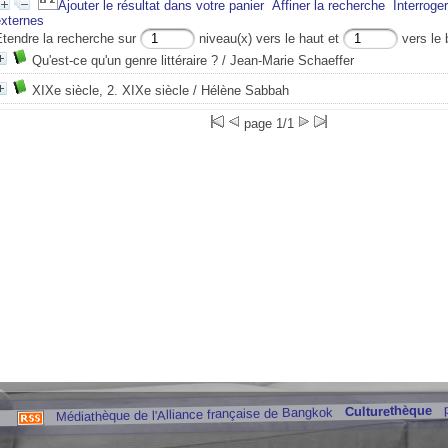
Ajouter le résultat dans votre panier
Affiner la recherche
Interroge
externes
Etendre la recherche sur
niveau(x) vers le haut et
vers le 
Qu'est-ce qu'un genre littéraire ?
/ Jean-Marie Schaeffer
XIXe siècle, 2. XIXe siècle
/ Hélène Sabbah
page 1/1
Culturethèque
Médiathèque de l'Alliance française de Bangkok