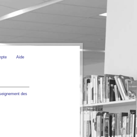
mpte
Aide
seignement des