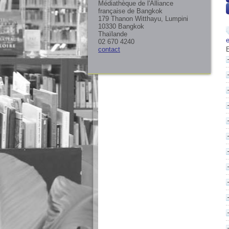
Médiathèque de l'Alliance
française de Bangkok
179 Thanon Witthayu, Lumpini
10330 Bangkok
Thaïlande
02 670 4240
contact