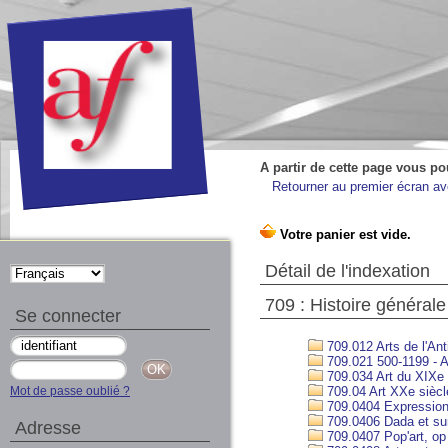
A partir de cette page vous po
Retourner au premier écran ave
Détail de l'indexation
709 : Histoire générale 
Se connecter
709.012 Arts de l'Ant
709.021 500-1199 - Ar
709.034 Art du XIXe 
Mot de passe oublié ?
709.04 Art XXe siècl
709.0404 Expression
709.0406 Dada et su
Adresse
709.0407 Pop'art, op a