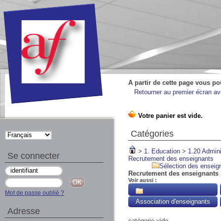
A partir de cette page vous po
Retourner au premier écran ave
Catégories
>
1. Education
>
1.20 Admini
Se connecter
Recrutement des enseignants
Sélection des enseig
Recrutement des enseignants
Voir aussi :
Mot de passe oublié ?
Association d'enseignants
Adresse
catégorie vide