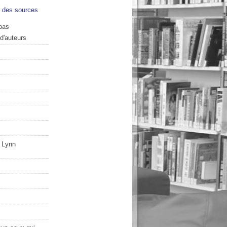
r des sources
bas
 d'auteurs
 Lynn