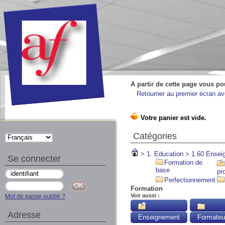
A partir de cette page vous po
Retourner au premier écran ave
Catégories
>
1. Education
>
1.60 Ensei
Se connecter
Formation de
base
pr
Perfectionnement
Formation
Voir aussi :
Mot de passe oublié ?
Adresse
Enseignement
Formateu