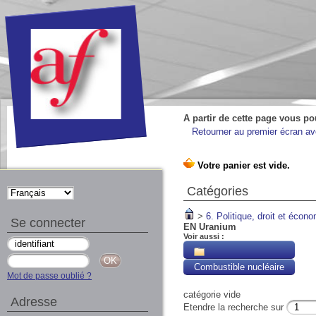
A partir de cette page vous po
Retourner au premier écran ave
Catégories
>
6. Politique, droit et écon
Se connecter
EN Uranium
Voir aussi :
Combustible nucléaire
Mot de passe oublié ?
catégorie vide
Adresse
Etendre la recherche sur