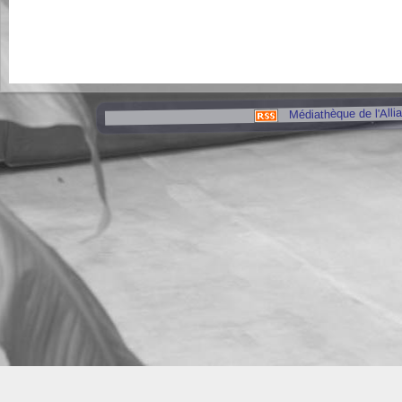
Médiathèque de l'Alli