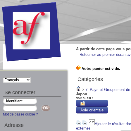
A partir de cette page vous po
Retourner au premier écran ave
Catégories
>
7. Pays et Groupement de
Se connecter
Japon
Voir aussi :
Asie orientale
Mot de passe oublié ?
Ajouter le résultat da
Adresse
externes