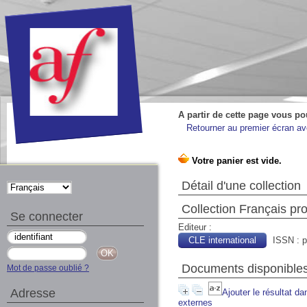
A partir de cette page vous po
Retourner au premier écran ave
Détail d'une collection
Collection Français pr
Se connecter
Editeur :
CLE international
ISSN : 
Documents disponibles 
Mot de passe oublié ?
Adresse
Ajouter le résultat da
externes