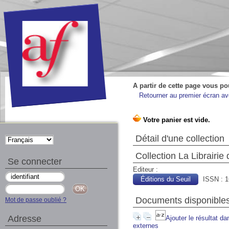
A partir de cette page vous po
Retourner au premier écran ave
Détail d'une collection
Collection La Librairie
Se connecter
Editeur :
Éditions du Seuil
ISSN : 
Documents disponibles 
Mot de passe oublié ?
Adresse
Ajouter le résultat da
externes