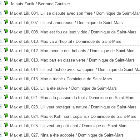
Je suis Zunik
/ Bertrand Gauthier
Max et Lili, 004. Lili se dispute avec son frère
/ Dominique de Saint-Mar
Max et Lili, 007. Lili est amoureuse
/ Dominique de Saint-Mars
Max et Lili, 008. Max est fou de jeux vidéo
/ Dominique de Saint-Mars
Max et Lili, 010. Max va à l'hôpital
/ Dominique de Saint-Mars
Max et Lili, 012. Max raconte des bobards
/ Dominique de Saint-Mars
Max et Lili, 013. Max part en classe verte
/ Dominique de Saint-Mars
Max et Lili, 014. Lili est fâchée avec sa copine
/ Dominique de Saint-Ma
Max et Lili, 015. Max a triché
/ Dominique de Saint-Mars
Max et Lili, 016. Lili a été suivie
/ Dominique de Saint-Mars
Max et Lili, 021. Max a la passion du foot
/ Dominique de Saint-Mars
Max et Lili, 023. Lili veut protéger la nature
/ Dominique de Saint-Mars
Max et Lili, 024. Max et Koffi sont copains
/ Dominique de Saint-Mars
Max et Lili, 025. Lili veut un petit chat
/ Dominique de Saint-Mars
Max et Lili, 027. Nina a été adoptée
/ Dominique de Saint-Mars