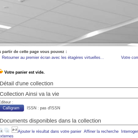
A partir de cette page vous pouvez :
Retourner au premier écran avec les étagères virtuelles...
Votre co
Détail d'une collection
Collection Ainsi va la vie
diteur :
Calligram
ISSN : pas d'ISSN
Documents disponibles dans la collection
Ajouter le résultat dans votre panier
Affiner la recherche
Interroge
externes