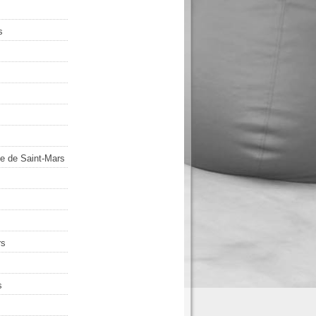
s
e de Saint-Mars
rs
s