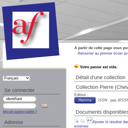
A partir de cette page vous po
Retourner au premier écran ave
Détail d'une collection
Collection Pierre (Che
Se connecter
Editeur :
Hemma
ISSN : pas d'ISS
Documents disponibles 
Mot de passe oublié ?
Adresse
Ajouter le résultat da
externes