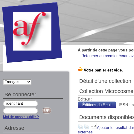
A partir de cette page vous po
Retourner au premier écran ave
Détail d'une collection
Collection Microcosme,
Se connecter
Editeur :
Éditions du Seuil
ISSN : p
Documents disponibles 
Mot de passe oublié ?
Adresse
Ajouter le résultat da
externes