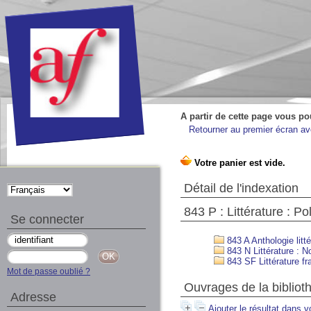
A partir de cette page vous po
Retourner au premier écran ave
Détail de l'indexation
843 P : Littérature : Pol
Se connecter
843 A Anthologie litté
843 N Littérature : N
843 SF Littérature fr
Mot de passe oublié ?
Ouvrages de la bibliot
Adresse
Ajouter le résultat dans v