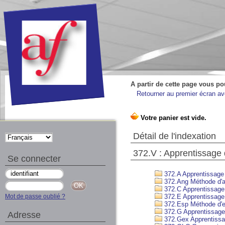
A partir de cette page vous po
Retourner au premier écran ave
Détail de l'indexation
372.V : Apprentissage 
Se connecter
372.A Apprentissage d
372.Ang Méthode d'a
372.C Apprentissage 
Mot de passe oublié ?
372.E Apprentissage d
372.Esp Méthode d'e
372.G Apprentissage
Adresse
372.Gex Apprentissag