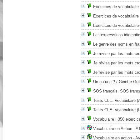
Exercices de vocabulaire 
Exercices de vocabulaire 
Exercices de vocabulaire 
Les expressions idiomati
Le genre des noms en franç
Je révise par les mots cr
Je révise par les mots cr
Je révise par les mots cr
Un ou une ?
/ Ginette Gui
SOS français. SOS franç
Tests CLE. Vocabulaire (
Tests CLE. Vocabulaire (I
Vocabulaire : 350 exercice
Vocabulaire en Action - A
Vocabulaire en action - A