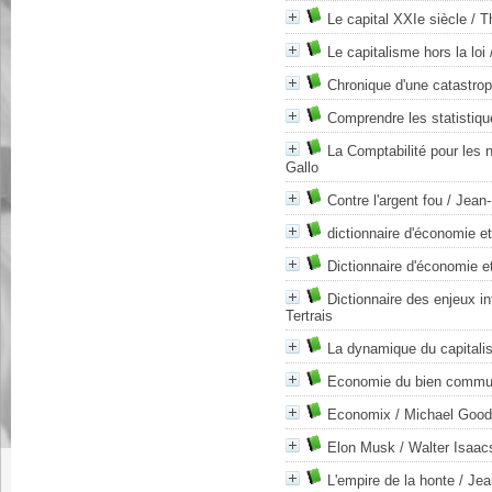
Le capital XXIe siècle
/ T
Le capitalisme hors la loi
Chronique d'une catastro
Comprendre les statistiqu
La Comptabilité pour les 
Gallo
Contre l'argent fou
/ Jean
dictionnaire d'économie e
Dictionnaire d'économie e
Dictionnaire des enjeux i
Tertrais
La dynamique du capital
Economie du bien comm
Economix
/ Michael Good
Elon Musk
/ Walter Isaac
L'empire de la honte
/ Jea