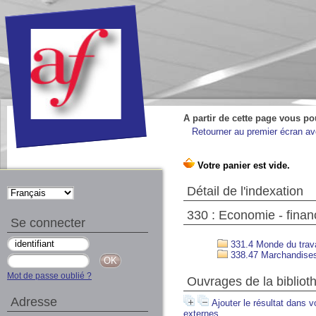
A partir de cette page vous po
Retourner au premier écran ave
Détail de l'indexation
330 : Economie - fina
Se connecter
331.4 Monde du trav
338.47 Marchandises
Mot de passe oublié ?
Ouvrages de la bibliot
Adresse
Ajouter le résultat dans v
externes