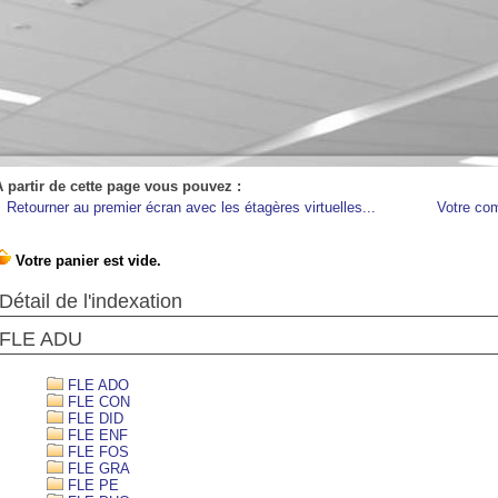
A partir de cette page vous pouvez :
Retourner au premier écran avec les étagères virtuelles...
Votre co
Détail de l'indexation
FLE ADU
FLE ADO
FLE CON
FLE DID
FLE ENF
FLE FOS
FLE GRA
FLE PE