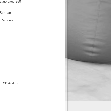
ssage avec 250
 Stirman
 Parcours
s + CD Audio
/