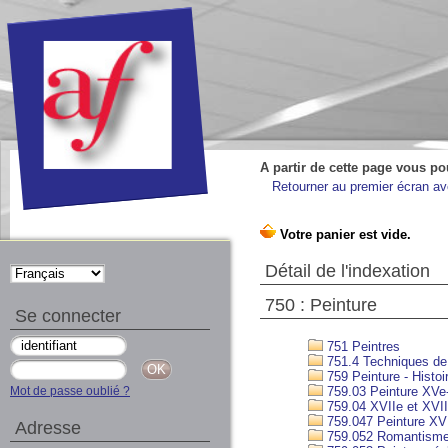
A partir de cette page vous po
Retourner au premier écran ave
Détail de l'indexation
750 : Peinture
Se connecter
751 Peintres
751.4 Techniques de 
759 Peinture - Histoi
Mot de passe oublié ?
759.03 Peinture XVe
759.04 XVIIe et XVII
759.047 Peinture XVI
Adresse
759.052 Romantism