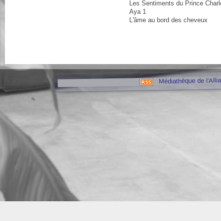
Les Sentiments du Prince Charl
Aya 1
L'âme au bord des cheveux
Médiathèque de l'Alli