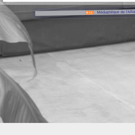
Médiathèque de l'Alli